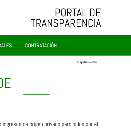
PORTAL DE
TRANSPARENCIA
MALES
CONTRATACIÓN
Ezagutzera eman
DE
ingresos de origen privado percibidos por el