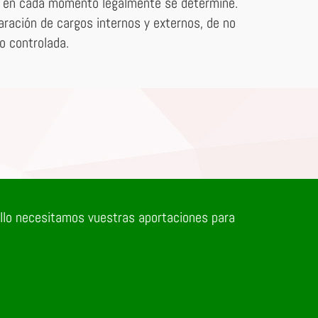
que en cada momento legalmente se determine.
aración de cargos internos y externos, de no
o controlada.
ello necesitamos vuestras aportaciones para