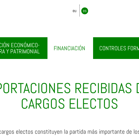
eu
es
CIÓN ECONÓMICO-
FINANCIACIÓN
CONTROLES FOR
RA Y PATRIMONIAL
PORTACIONES RECIBIDAS 
CARGOS ELECTOS
rgos electos constituyen la partida más importante de los 