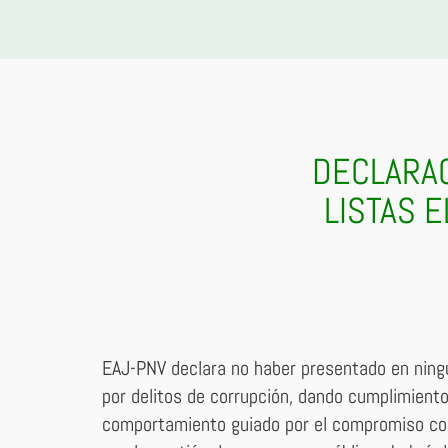
DECLARAC
LISTAS 
EAJ-PNV declara no haber presentado en ningu
por delitos de corrupción, dando cumplimiento
comportamiento guiado por el compromiso con 