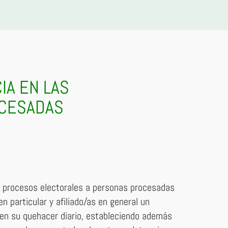
IA EN LAS
OCESADAS
os procesos electorales a personas procesadas
 particular y afiliado/as en general un
 en su quehacer diario, estableciendo además