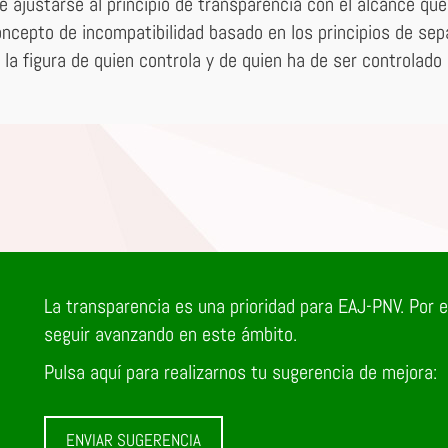
de ajustarse al principio de transparencia con el alcance 
concepto de incompatibilidad basado en los principios de sep
la figura de quien controla y de quien ha de ser controlado 
La transparencia es una prioridad para EAJ-PNV. Por 
seguir avanzando en este ámbito.
Pulsa aquí para realizarnos tu sugerencia de mejora:
ENVIAR SUGERENCIA