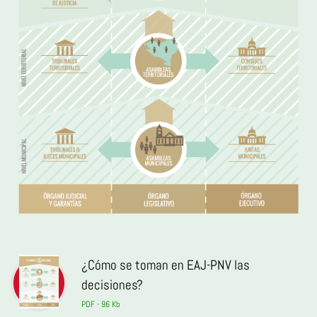
¿Cómo se toman en EAJ-PNV las
decisiones?
PDF - 96 Kb