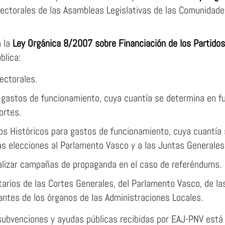
 electorales de las Asambleas Legislativas de las Comunida
n la
Ley Orgánica 8/2007 sobre Financiación de los Partidos
blica:
ectorales.
 gastos de funcionamiento, cuya cuantía se determina en f
ortes.
ios Históricos para gastos de funcionamiento, cuya cuantía
s elecciones al Parlamento Vasco y a las Juntas Generales d
alizar campañas de propaganda en el caso de referéndums.
arios de las Cortes Generales, del Parlamento Vasco, de las
antes de los órganos de las Administraciones Locales.
subvenciones y ayudas públicas recibidas por EAJ-PNV está 