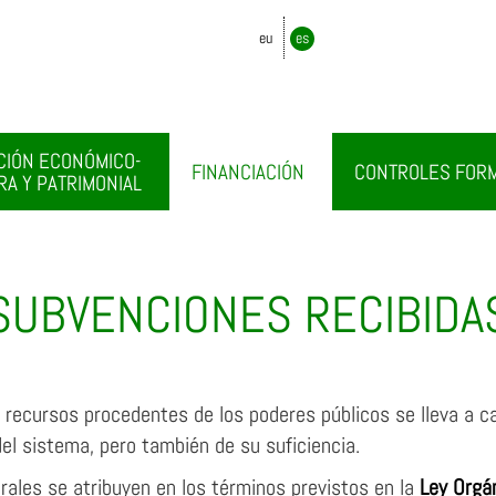
eu
es
CIÓN ECONÓMICO-
FINANCIACIÓN
CONTROLES FOR
RA Y PATRIMONIAL
SUBVENCIONES RECIBIDA
os recursos procedentes de los poderes públicos se lleva a c
el sistema, pero también de su suficiencia.
rales se atribuyen en los términos previstos en la
Ley Orgá