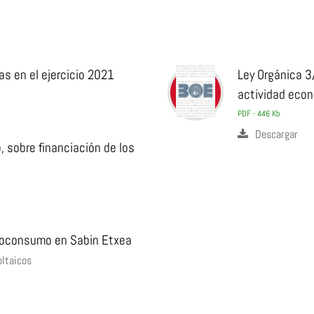
s en el ejercicio 2021
Ley Orgánica 3
actividad econ
PDF - 446 Kb
Descargar
, sobre financiación de los
utoconsumo en Sabin Etxea
oltaicos