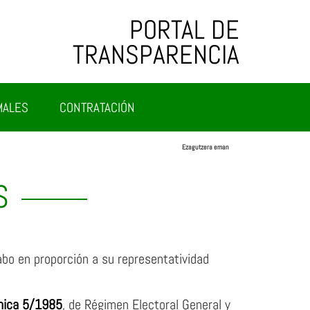
PORTAL DE
TRANSPARENCIA
MALES
CONTRATACIÓN
Ezagutzera eman
S
abo en proporción a su representatividad
nica 5/1985
, de Régimen Electoral General y