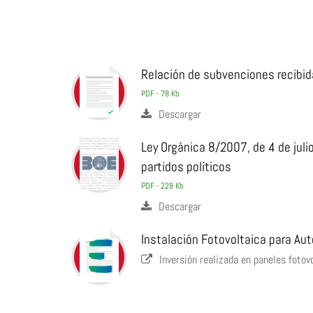
Relación de subvenciones recibida
PDF - 78 Kb
Descargar
Ley Orgánica 8/2007, de 4 de julio
partidos políticos
PDF - 228 Kb
Descargar
Instalación Fotovoltaica para A
Inversión realizada en paneles fotov