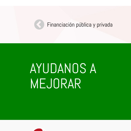
Financiación pública y privada
AYUDANOS A
MEJORAR