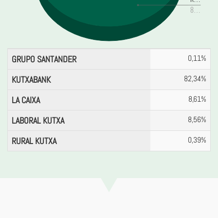
8…
0,11%
GRUPO SANTANDER
82,34%
KUTXABANK
8,61%
LA CAIXA
8,56%
LABORAL KUTXA
0,39%
RURAL KUTXA