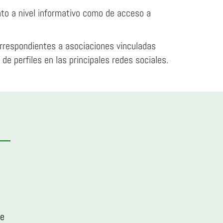
nto a nivel informativo como de acceso a
orrespondientes a asociaciones vinculadas
e perfiles en las principales redes sociales.
ce