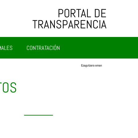
PORTAL DE
TRANSPARENCIA
MALES
CONTRATACIÓN
Ezagutzera eman
TOS