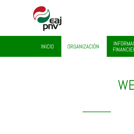
INFORMA
INICIO
ORGANIZACIÓN
FINANCIE
WE