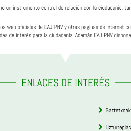
o un instrumento central de relación con la ciudadanía, ta
tios web oficiales de EAJ-PNV y otras páginas de Internet c
des de interés para la ciudadanía. Además EAJ-PNV dispone d
ENLACES DE INTERÉS
Gaztetxoak
Uzturrepla