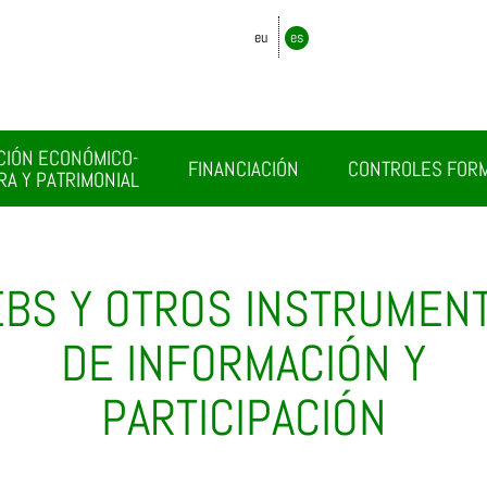
eu
es
CIÓN ECONÓMICO-
FINANCIACIÓN
CONTROLES FOR
RA Y PATRIMONIAL
BS Y OTROS INSTRUMEN
DE INFORMACIÓN Y
PARTICIPACIÓN