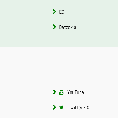
EGI
Batzokia
YouTube
Twitter - X