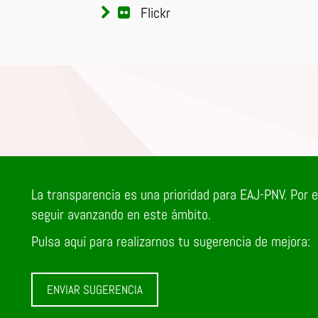
Flickr
La transparencia es una prioridad para EAJ-PNV. Por 
seguir avanzando en este ámbito.
Pulsa aquí para realizarnos tu sugerencia de mejora:
ENVIAR SUGERENCIA